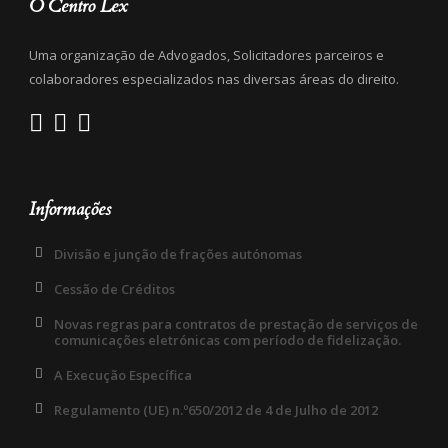
O Centro Lex
Uma organização de Advogados, Solicitadores parceiros e
colaboradores especializados nas diversas áreas do direito.
Informações
Divisão e junção de frações autónomas
Cessão de Créditos
Novas regras para contratos de prestação de serviços de
comunicações eletrónicas com período de fidelização.
A Execução Específica
Regulamento (UE) n.º650/2012 de 4 de Julho de 2012