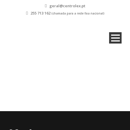
geral@centrolex.pt
255 713 162
(chamada para a rede fixa nacional)
Logout