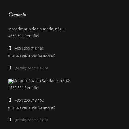
Contacto
Morada: Rua da Saudade, n.º102
4560-531 Penafiel
+351 255 713 162
(chamada para a rede fixa nacional)
geral@centrolex.pt
Morada: Rua da Saudade, n.º102
4560-531 Penafiel
+351 255 713 162
(chamada para a rede fixa nacional)
geral@centrolex.pt